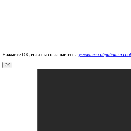
Нажмите ОК, если вы соглашаетесь
с
условиями обработки cook
ОК