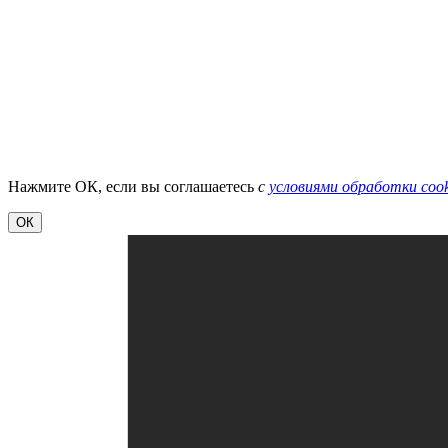
Нажмите ОК, если вы соглашаетесь
с
условиями обработки cook
ОК