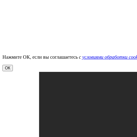
Нажмите ОК, если вы соглашаетесь
с
условиями обработки cook
ОК