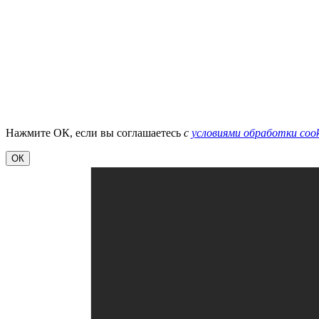
Нажмите ОК, если вы соглашаетесь
с
условиями обработки cook
ОК