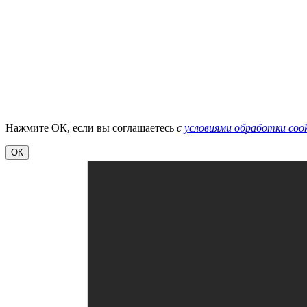
Нажмите ОК, если вы соглашаетесь
с
условиями обработки cook
ОК