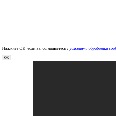
Нажмите ОК, если вы соглашаетесь
с
условиями обработки cook
ОК