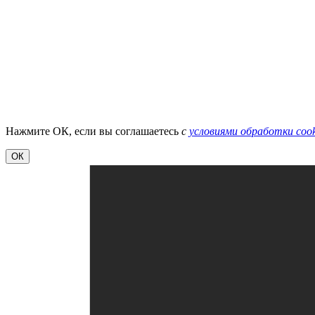
Нажмите ОК, если вы соглашаетесь
с
условиями обработки cook
ОК