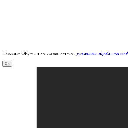
Нажмите ОК, если вы соглашаетесь
с
условиями обработки cook
ОК