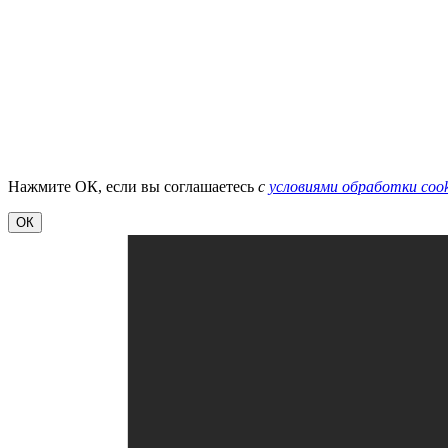
Нажмите ОК, если вы соглашаетесь
с
условиями обработки cook
ОК