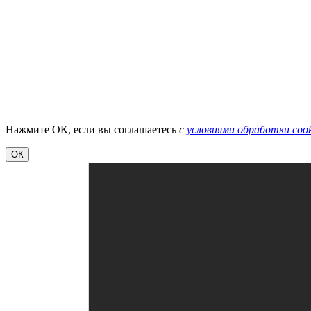
Нажмите ОК, если вы соглашаетесь
с
условиями обработки cook
ОК